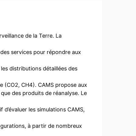
illance de la Terre. La
des services pour répondre aux
es distributions détaillées des
serre (CO2, CH4). CAMS propose aux
i que des produits de réanalyse. Le
 d’évaluer les simulations CAMS,
igurations, à partir de nombreux