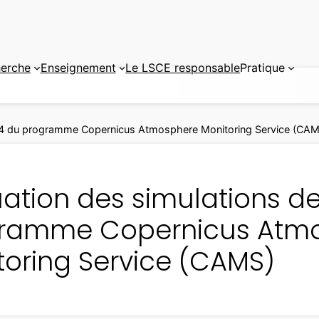
erche
Enseignement
Le LSCE responsable
Pratique
CH4 du programme Copernicus Atmosphere Monitoring Service (CA
uation des simulations d
ramme Copernicus Atm
toring Service (CAMS)