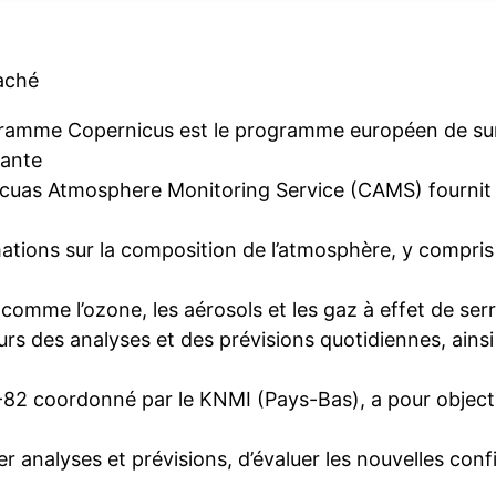
taché
ramme Copernicus est le programme européen de surve
ante
cuas Atmosphere Monitoring Service (CAMS) fournit 
ations sur la composition de l’atmosphère, y compris l
s comme l’ozone, les aérosols et les gaz à effet de 
eurs des analyses et des prévisions quotidiennes, ains
2 coordonné par le KNMI (Pays-Bas), a pour objectif
 analyses et prévisions, d’évaluer les nouvelles conf