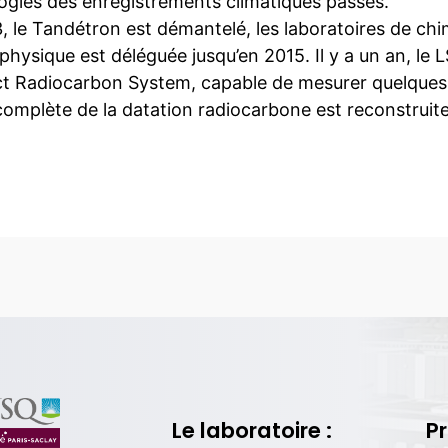
ogies des enregistrements climatiques passés.
 le Tandétron est démantelé, les laboratoires de chimi
physique est déléguée jusqu’en 2015. Il y a un an, l
 Radiocarbon System, capable de mesurer quelques
complète de la datation radiocarbone est reconstruite
Le laboratoire :
Pr