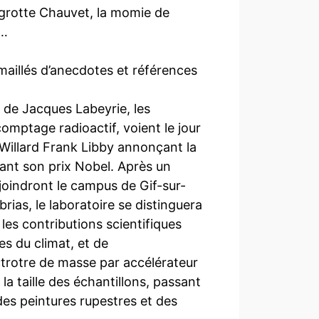
 grotte Chauvet, la momie de
 …
maillés d’anecdotes et références
 de Jacques Labeyrie, les
omptage radioactif, voient le jour
e Willard Frank Libby annonçant la
vant son prix Nobel. Après un
joindront le campus de Gif-sur-
rias, le laboratoire se distinguera
 les contributions scientifiques
es du climat, et de
ctrotre de masse par accélérateur
a taille des échantillons, passant
des peintures rupestres et des