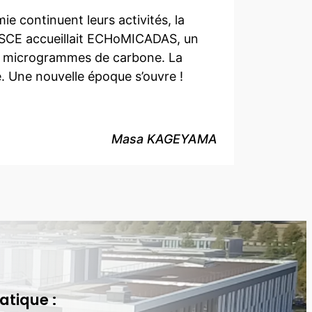
e continuent leurs activités, la
e LSCE accueillait ECHoMICADAS, un
 microgrammes de carbone. La
. Une nouvelle époque s’ouvre !
Masa KAGEYAMA
atique :