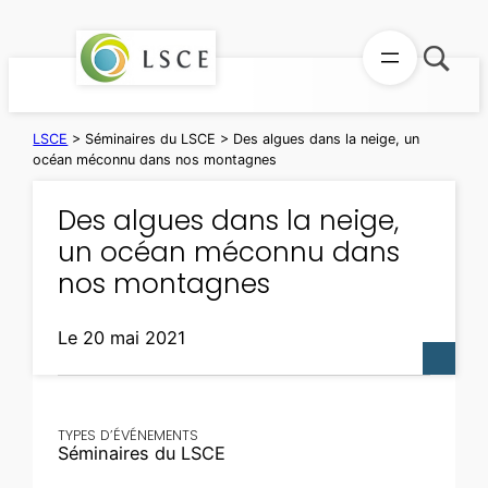
Aller
au
contenu
LSCE
>
Séminaires du LSCE
>
Des algues dans la neige, un
océan méconnu dans nos montagnes
Des algues dans la neige,
un océan méconnu dans
nos montagnes
Le 20 mai 2021
TYPES D’ÉVÉNEMENTS
Séminaires du LSCE