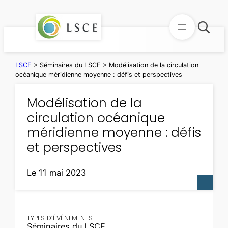
Aller
au
contenu
LSCE
>
Séminaires du LSCE
>
Modélisation de la circulation
océanique méridienne moyenne : défis et perspectives
Modélisation de la
circulation océanique
méridienne moyenne : défis
et perspectives
Le 11 mai 2023
TYPES D’ÉVÉNEMENTS
Séminaires du LSCE