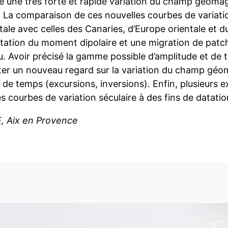
e une très forte et rapide variation du champ géoma
. La comparaison de ces nouvelles courbes de variatio
tale avec celles des Canaries, d’Europe orientale et
ation du moment dipolaire et une migration de patchs
. Avoir précisé la gamme possible d’amplitude et de t
ter un nouveau regard sur la variation du champ géo
 de temps (excursions, inversions). Enfin, plusieurs exe
s courbes de variation séculaire à des fins de datati
 Aix en Provence