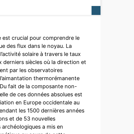
 est crucial pour comprendre le
e des flux dans le noyau. La
ctivité solaire à travers le taux
erniers siècles où la direction et
nt par les observatoires
de l’aimantation thermorémanente
 Du fait de la composante non-
elle de ces données absolues est
riation en Europe occidentale au
 pendant les 1500 dernières années
ions et de 53 nouvelles
s archéologiques a mis en