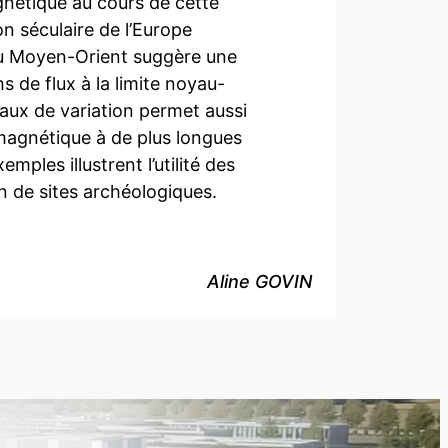
gnétique au cours de cette
n séculaire de l’Europe
 du Moyen-Orient suggère une
 de flux à la limite noyau-
aux de variation permet aussi
magnétique à de plus longues
mples illustrent l’utilité des
on de sites archéologiques.
Aline GOVIN