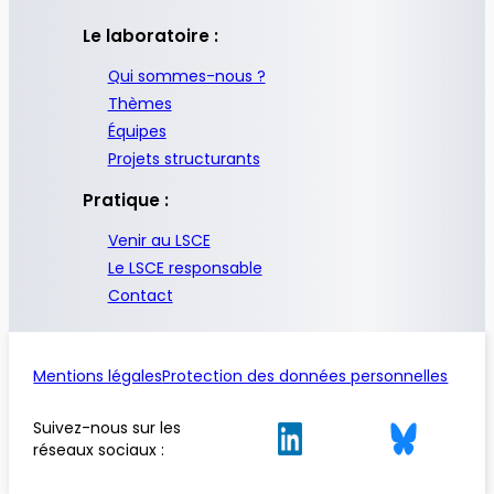
Le laboratoire :
Qui sommes-nous ?
Thèmes
Équipes
Projets structurants
Pratique :
Venir au LSCE
Le LSCE responsable
Contact
Mentions légales
Protection des données personnelles
Suivez-nous sur les
réseaux sociaux :