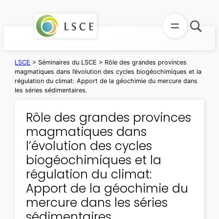
Aller
au
contenu
LSCE
>
Séminaires du LSCE
>
Rôle des grandes provinces
magmatiques dans l’évolution des cycles biogéochimiques et la
régulation du climat: Apport de la géochimie du mercure dans
les séries sédimentaires.
Rôle des grandes provinces
magmatiques dans
l’évolution des cycles
biogéochimiques et la
régulation du climat:
Apport de la géochimie du
mercure dans les séries
sédimentaires.