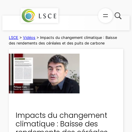
Aller
au
contenu
LSCE
>
Vidéos
>
Impacts du changement climatique : Baisse
des rendements des céréales et des puits de carbone
Impacts du changement
climatique : Baisse des