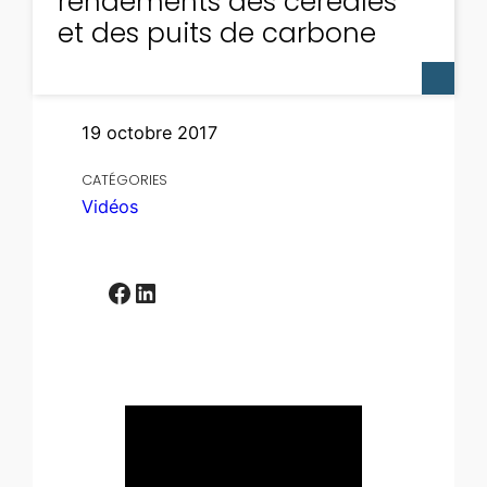
rendements des céréales
et des puits de carbone
19 octobre 2017
CATÉGORIES
Vidéos
Facebook
LinkedIn