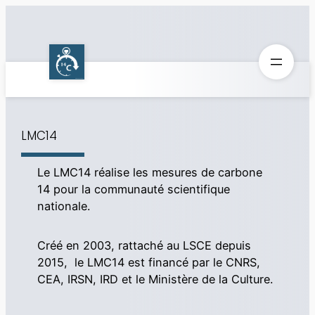
Aller
au
contenu
LMC14
Le LMC14 réalise les mesures de carbone
14 pour la communauté scientifique
nationale.
Créé en 2003, rattaché au LSCE depuis
2015, le LMC14 est financé par le CNRS,
CEA, IRSN, IRD et le Ministère de la Culture.