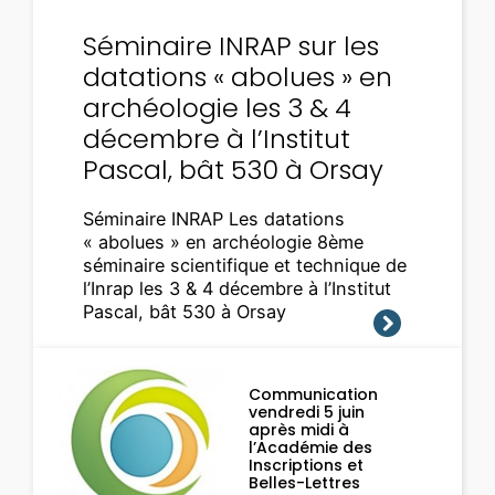
Séminaire INRAP sur les
datations « abolues » en
archéologie les 3 & 4
décembre à l’Institut
Pascal, bât 530 à Orsay
Séminaire INRAP Les datations
« abolues » en archéologie 8ème
séminaire scientifique et technique de
l’Inrap les 3 & 4 décembre à l’Institut
Pascal, bât 530 à Orsay
Communication
vendredi 5 juin
après midi à
l’Académie des
Inscriptions et
Belles-Lettres