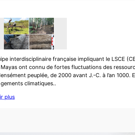
ipe interdisciplinaire française impliquant le LSCE 
 Mayas ont connu de fortes fluctuations des ressourc
ensément peuplée, de 2000 avant J.-C. à l’an 1000. E
ngements climatiques..
r plus