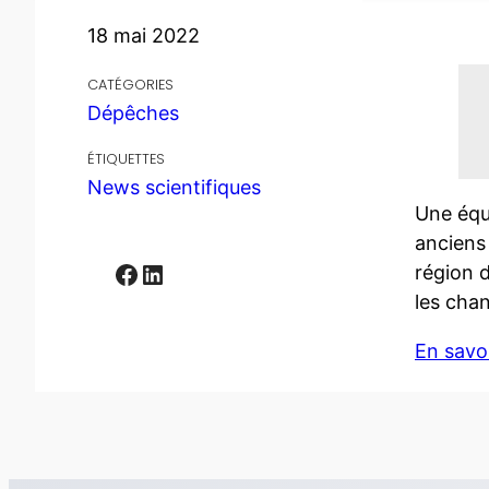
18 mai 2022
CATÉGORIES
Dépêches
ÉTIQUETTES
News scientifiques
Une équ
anciens
Facebook
LinkedIn
région d
les cha
En savoi