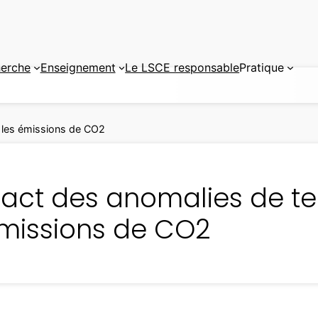
erche
Enseignement
Le LSCE responsable
Pratique
 les émissions de CO2
pact des anomalies de t
émissions de CO2