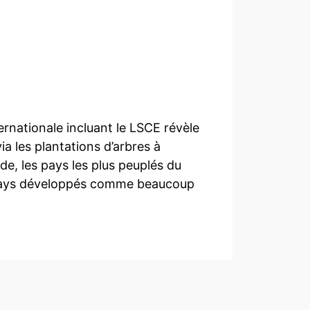
ternationale incluant le LSCE révèle
a les plantations d’arbres à
nde, les pays les plus peuplés du
pays développés comme beaucoup