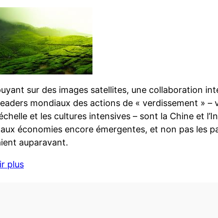
puyant sur des images satellites, une collaboration in
leaders mondiaux des actions de « verdissement » – vi
chelle et les cultures intensives – sont la Chine et l’I
aux économies encore émergentes, et non pas les 
aient auparavant.
r plus