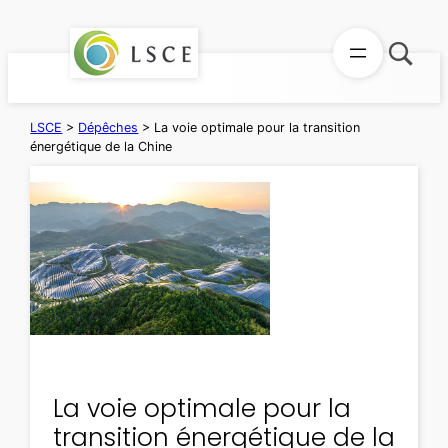
Aller
au
contenu
LSCE
>
Dépêches
>
La voie optimale pour la transition
énergétique de la Chine
La voie optimale pour la
transition énergétique de la