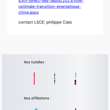
s/En-direct-des-labos/2023/voie-
optimale-transition-energetique-
chine.aspx
contact LSCE: philippe Ciais
Nos tutelles :
Nos affiliations :