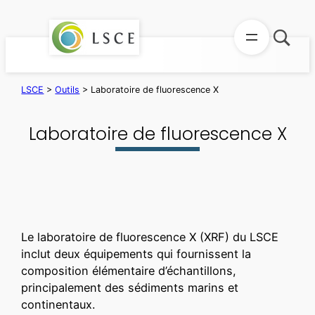
Aller
au
contenu
LSCE
>
Outils
>
Laboratoire de fluorescence X
Laboratoire de fluorescence X
Le laboratoire de fluorescence X (XRF) du LSCE
inclut deux équipements qui fournissent la
composition élémentaire d’échantillons,
principalement des sédiments marins et
continentaux.