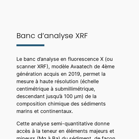
Banc d’analyse XRF
Le banc d’analyse en fluorescence X (ou
scanner XRF), modèle Avaatech de 4ème
génération acquis en 2019, permet la
mesure à haute résolution (échelle
centimétrique à submillimétrique,
descendant jusqu’à 100 µm) de la
composition chimique des sédiments
marins et continentaux.
Cette analyse semi-quantitative donne
accès à la teneur en éléments majeurs et
mineurs (Mg à Ba) du sédiment, de façon