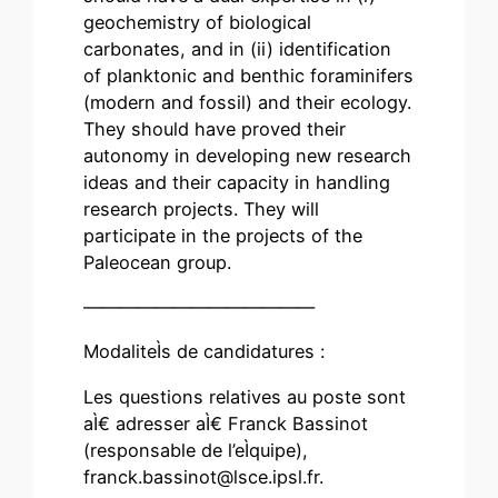
geochemistry of biological
carbonates, and in (ii) identification
of planktonic and benthic foraminifers
(modern and fossil) and their ecology.
They should have proved their
autonomy in developing new research
ideas and their capacity in handling
research projects. They will
participate in the projects of the
Paleocean group.
—————————————
ModaliteÌs de candidatures :
Les questions relatives au poste sont
aÌ€ adresser aÌ€ Franck Bassinot
(responsable de l’eÌquipe),
franck.bassinot@lsce.ipsl.fr.