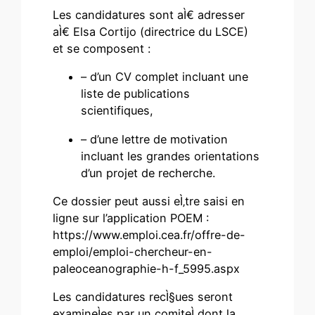
Les candidatures sont aÌ€ adresser
aÌ€ Elsa Cortijo (directrice du LSCE)
et se composent :
– d’un CV complet incluant une
liste de publications
scientifiques,
– d’une lettre de motivation
incluant les grandes orientations
d’un projet de recherche.
Ce dossier peut aussi eÌ‚tre saisi en
ligne sur l’application POEM :
https://www.emploi.cea.fr/offre-de-
emploi/emploi-chercheur-en-
paleoceanographie-h-f_5995.aspx
Les candidatures recÌ§ues seront
examineÌes par un comiteÌ dont la