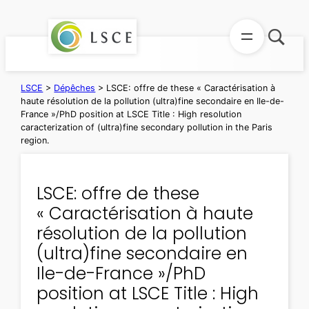
Aller
au
contenu
LSCE
>
Dépêches
>
LSCE: offre de these « Caractérisation à
haute résolution de la pollution (ultra)fine secondaire en Ile-de-
France »/PhD position at LSCE Title : High resolution
caracterization of (ultra)fine secondary pollution in the Paris
region.
LSCE: offre de these
« Caractérisation à haute
résolution de la pollution
(ultra)fine secondaire en
Ile-de-France »/PhD
position at LSCE Title : High