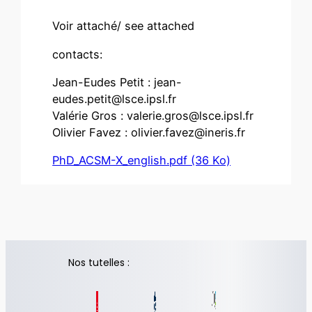
Voir attaché/ see attached
contacts:
Jean-Eudes Petit :
jean-
eudes.petit@lsce.ipsl.fr
Valérie Gros :
valerie.gros@lsce.ipsl.fr
Olivier Favez :
olivier.favez@ineris.fr
PhD_ACSM-X_english.pdf (36 Ko)
Nos tutelles :