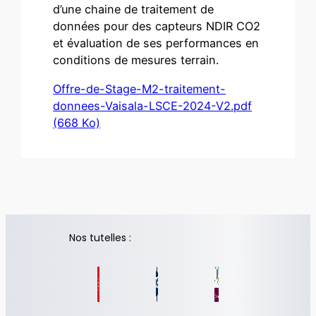
d’une chaine de traitement de
données pour des capteurs NDIR CO2
et évaluation de ses performances en
conditions de mesures terrain.
Offre-de-Stage-M2-traitement-
donnees-Vaisala-LSCE-2024-V2.pdf
(668 Ko)
Nos tutelles :