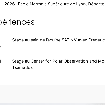
 – 2026
Ecole Normale Supérieure de Lyon, Départe
périences
 –
Stage au sein de l’équipe SATINV avec Frédéric
5
4 –
Stage au Center for Polar Observation and Mo
4
Tsamados