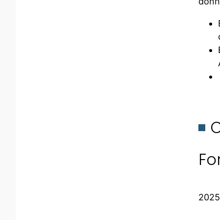
donné
Fo
2025