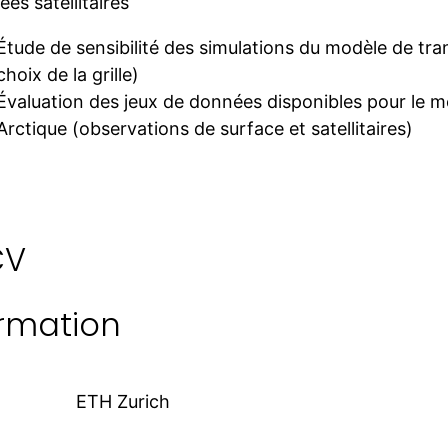
es satellitaires
Étude de sensibilité des simulations du modèle de tr
choix de la grille)
Évaluation des jeux de données disponibles pour le
Arctique (observations de surface et satellitaires)
CV
rmation
ETH Zurich