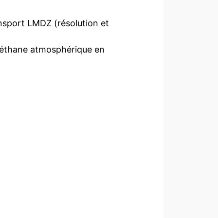
ansport LMDZ (résolution et
 méthane atmosphérique en