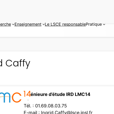
erche
Enseignement
Le LSCE responsable
Pratique
d Caffy
Ingénieure d’étude IRD LMC14
Tél. : 01.69.08.03.75
E-mail :
Ingrid.Caffy@lsce.ipsl.fr