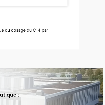
vue du dosage du C14 par
atique :