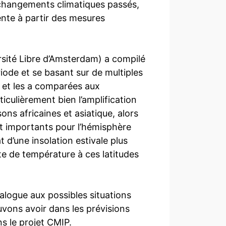
 changements climatiques passés,
ente à partir des mesures
rsité Libre d’Amsterdam) a compilé
riode et se basant sur de multiples
) et les a comparées aux
iculièrement bien l’amplification
ns africaines et asiatique, alors
t importants pour l’hémisphère
 d’une insolation estivale plus
te de température à ces latitudes
nalogue aux possibles situations
vons avoir dans les prévisions
ns le projet CMIP.