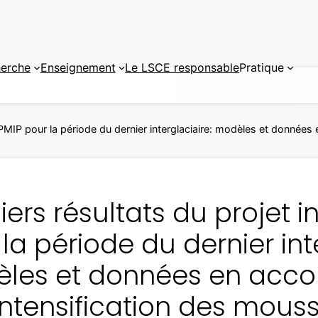
erche
Enseignement
Le LSCE responsable
Pratique
l PMIP pour la période du dernier interglaciaire: modèles et données
ers résultats du projet i
la période du dernier int
les et données en acco
intensification des mous