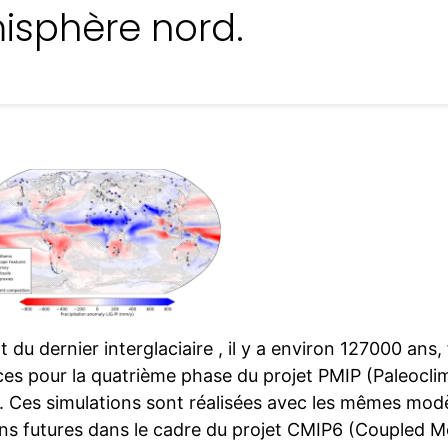
misphère nord.
t du dernier interglaciaire , il y a environ 127000 ans,
ces pour la quatrième phase du projet PMIP (Paleocl
. Ces simulations sont réalisées avec les mêmes modèl
ons futures dans le cadre du projet CMIP6 (Coupled M