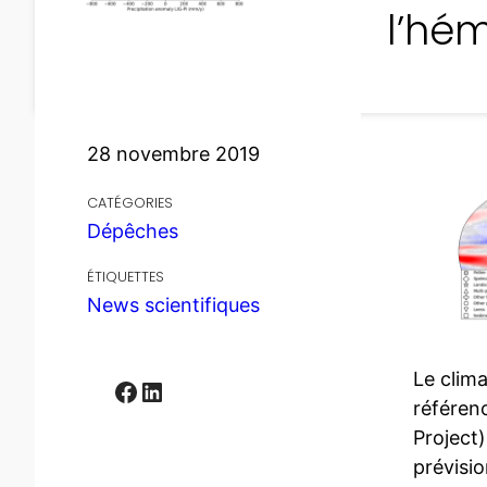
l’hé
28 novembre 2019
CATÉGORIES
Dépêches
ÉTIQUETTES
News scientifiques
Le clima
Facebook
LinkedIn
référen
Project)
prévisi