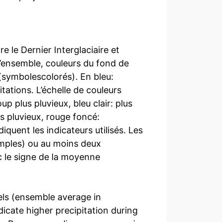
e le Dernier Interglaciaire et
d’ensemble, couleurs du fond de
 (symbolescolorés). En bleu:
tations. L’échelle de couleurs
p plus pluvieux, bleu clair: plus
ns pluvieux, rouge foncé:
quent les indicateurs utilisés. Les
imples) ou au moins deux
 le signe de la moyenne
ls (ensemble average in
dicate higher precipitation during