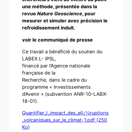
une méthode, présentée dans la
revue
Nature Geoscience
, pour
mesurer et simuler avec précision le
refroidissement induit.
voir le communiqué de presse
Ce travail a bénéficié du soutien du
LABEX L- IPSL,
financé par l’Agence nationale
française de la
Recherche, dans le cadre du
programme « Investissements
d’Avenir » (subvention ANR-10-LABX-
18-01).
Quantifier_l_impact_des_eIï¿½ruptions
_volcaniques_sur_le_climat-1.pdf (250
Ko)