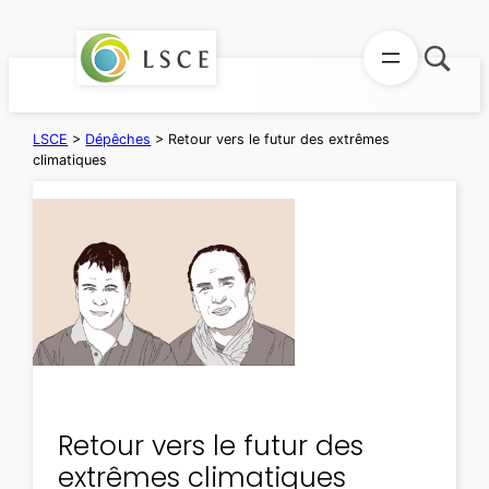
Aller
au
contenu
LSCE
>
Dépêches
>
Retour vers le futur des extrêmes
climatiques
Retour vers le futur des
extrêmes climatiques