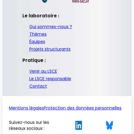
Le laboratoire :
Qui sommes-nous ?
Thèmes
Équipes
Projets structurants
Pratique :
Venir au LSCE
Le LSCE responsable
Contact
Mentions légales
Protection des données personnelles
Suivez-nous sur les
réseaux sociaux :