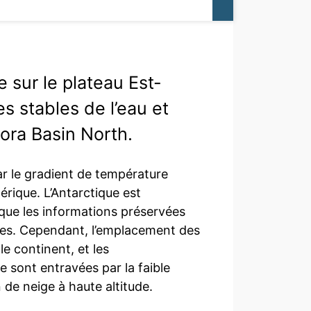
 sur le plateau Est-
es stables de l’eau et
rora Basin North.
car le gradient de température
érique. L’Antarctique est
sque les informations préservées
tes. Cependant, l’emplacement des
le continent, et les
 sont entravées par la faible
 de neige à haute altitude.