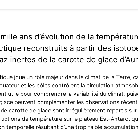
mille ans d’évolution de la température
ctique reconstruits à partir des isotop
az inertes de la carotte de glace d’Au
tique joue un rôle majeur dans le climat de la Terre, 
équateur et les pôles contrôlent la circulation atmosph
t utile pour comprendre la variabilité du climat, pui
 glace peuvent complémenter les observations récen
de carotte de glace sont irrégulièrement répartis sur 
uctions de température sur le plateau Est-Antarctique
on temporelle résultant d’une trop faible accumulation