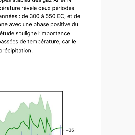
pérature révèle deux périodes
années : de 300 à 550 EC, et de
one avec une phase positive du
 étude souligne l’importance
 passées de température, car le
récipitation.