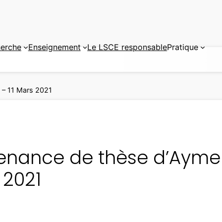
erche
Enseignement
Le LSCE responsable
Pratique
 – 11 Mars 2021
enance de thèse d’Aymeri
 2021