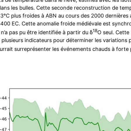
dans les bulles. Cette seconde reconstruction de tem
 3°C plus froides à ABN au cours des 2000 dernières 
1400 EC. Cette anomalie froide médiévale est synchr
18
n’a pas pu être identifiée à partir du δ
O seul. Cette
er plusieurs indicateurs pour déterminer les variations
urrait surreprésenter les événements chauds à forte p