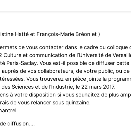
istine Hatté et François-Marie Bréon et )
ermets de vous contacter dans le cadre du colloque o
 Culture et communication de l’Université de Versail
té Paris-Saclay. Vous est-il possible de diffuser cett
 auprès de vos collaborateurs, de votre public, ou d
ntéressées. Vous trouverez en pièce jointe la program
é des Sciences et de l’Industrie, le 22 mars 2017.
ens à votre disposition si vous souhaitez de plus am
rais de vous relancer sous quinzaine.
hantrel
de diffusion….