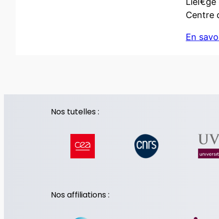
LieÌ€ge 
Centre 
En savoi
Nos tutelles :
Nos affiliations :