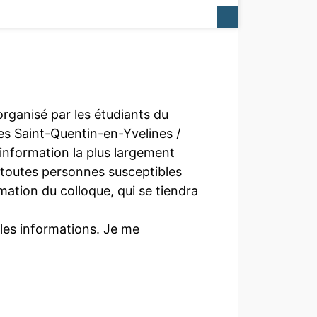
rganisé par les étudiants du
les Saint-Quentin-en-Yvelines /
e information la plus largement
e toutes personnes susceptibles
mation du colloque, qui se tiendra
ples informations. Je me