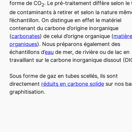
forme de CO
. Le pré-traitement diffère selon le
2
de contaminants à retirer et selon la nature mêm
l’échantillon. On distingue en effet le matériel
contenant du carbone d’origine inorganique
(
carbonates
) de celui d’origne organique (
matièr
organiques
). Nous préparons également des
échantillons d’
eau
de mer, de rivière ou de lac en
travaillant sur le carbone inorganique dissout (DIC
Sous forme de gaz en tubes scellés, ils sont
directement
réduits en carbone solide
sur nos ba
graphitisation.