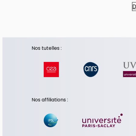
D
Nos tutelles :
Nos affiliations :