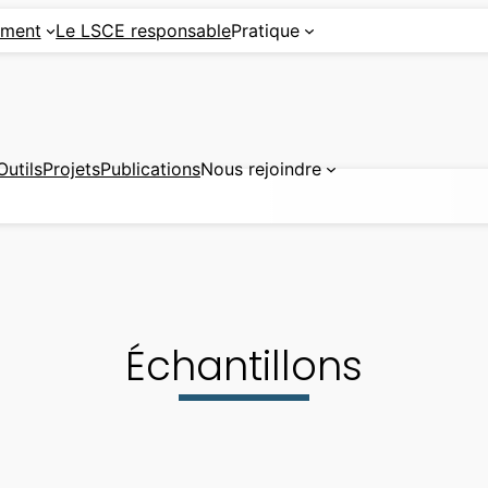
ement
Le LSCE responsable
Pratique
Outils
Projets
Publications
Nous rejoindre
Échantillons