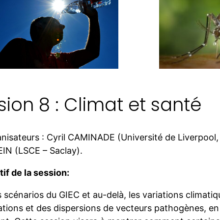
sion 8 : Climat et santé
nisateurs : Cyril CAMINADE (Université de Liverpool,
N (LSCE – Saclay).
if de la session:
 scénarios du GIEC et au-delà, les variations climat
tions et des dispersions de vecteurs pathogènes, en 