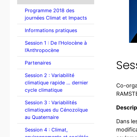
Programme 2018 des
journées Climat et Impacts
Informations pratiques
Session 1 : De l’Holocène à
l’Anthropocène
Ses
Partenaires
Session 2 : Variabilité
climatique rapide … dernier
Co-orga
cycle climatique
RAMSTEI
Session 3 : Variabilités
Descript
climatiques du Cénozoïque
au Quaternaire
Dans les
modifica
Session 4 : Climat,