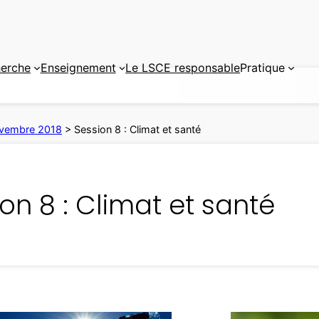
erche
Enseignement
Le LSCE responsable
Pratique
novembre 2018
>
Session 8 : Climat et santé
on 8 : Climat et santé