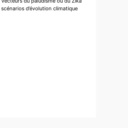
 vecteurs du paludisme ou du Zika
scénarios d’évolution climatique