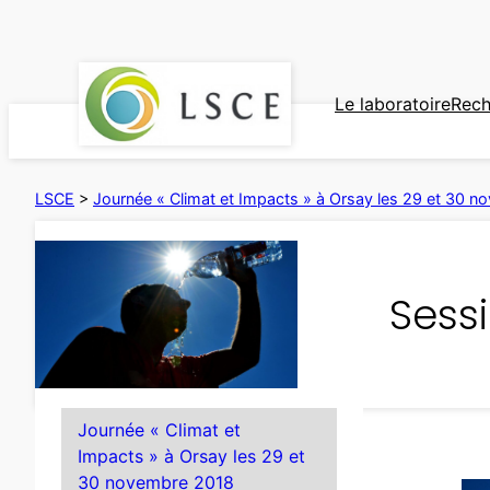
Aller
au
contenu
Le laboratoire
Rech
LSCE
>
Journée « Climat et Impacts » à Orsay les 29 et 30 
Sessi
Journée « Climat et
Impacts » à Orsay les 29 et
30 novembre 2018