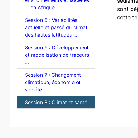
environnements et sociétés
seuleme
… en Afrique
sont dé
cette te
Session 5 : Variabilités
actuelle et passé du climat
des hautes latitudes ….
Session 6 : Développement
et modélisation de traceurs
…
Session 7 : Changement
climatique, économie et
société
Session 8 : Climat et santé