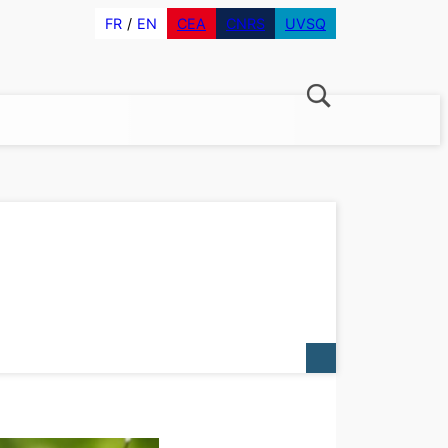
FR
EN
CEA
CNRS
UVSQ