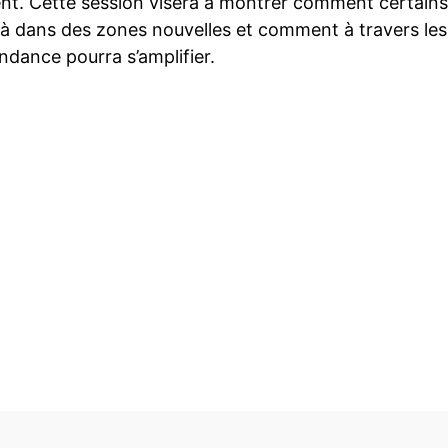
nt. Cette session visera à montrer comment certains
jà dans des zones nouvelles et comment à travers les 
ndance pourra s’amplifier.