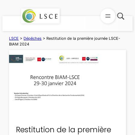
Aller
au
contenu
LSCE
>
Dépêches
>
Restitution de la première journée LSCE-
BIAM 2024
Restitution de la première