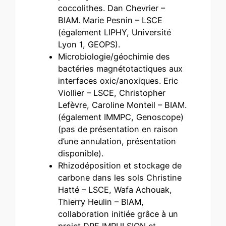
coccolithes. Dan Chevrier –
BIAM. Marie Pesnin – LSCE
(également LIPHY, Université
Lyon 1, GEOPS).
Microbiologie/géochimie des
bactéries magnétotactiques aux
interfaces oxic/anoxiques. Eric
Viollier – LSCE, Christopher
Lefèvre, Caroline Monteil – BIAM.
(également IMMPC, Genoscope)
(pas de présentation en raison
d’une annulation, présentation
disponible).
Rhizodéposition et stockage de
carbone dans les sols Christine
Hatté – LSCE, Wafa Achouak,
Thierry Heulin – BIAM,
collaboration initiée grâce à un
projet DRF IMPULSION et