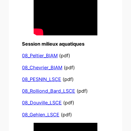
Session milieux aquatiques
08_Peltier_BIAM
(pdf)
08_Chevrier_BIAM
(pdf)
08_PESNIN_LSCE
(pdf)
08_Rolliond_Bard_LSCE
(pdf)
08_Douville_LSCE
(pdf)
08_Gehlen_LSCE
(pdf)