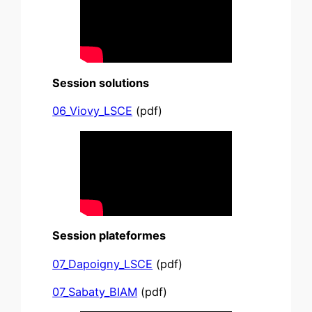
Session solutions
06_Viovy_LSCE
(pdf)
Session plateformes
07_Dapoigny_LSCE
(pdf)
07_Sabaty_BIAM
(pdf)