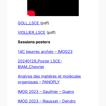
GOLL_LSCE
(pdf)
VIOLLIER_LSCE
(pdf)
Sessions posters
14C beurres archéo – IMOG23
20240129_Poster LSCE-
BIAM_Chevrier
Analyse des matières et molécules
organiques – PANOPLY
IMOG 2023 – Gauthier – Guano
IMOG 2023 – Riausset – Dendro